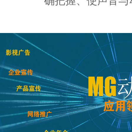
确把握、使声音与